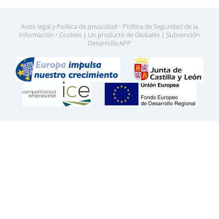
Aviso legal y Política de privacidad
•
Política de Seguridad de la
Información
•
Cookies
|
Un producto de Globales
|
Subvención
Desarrollo APP